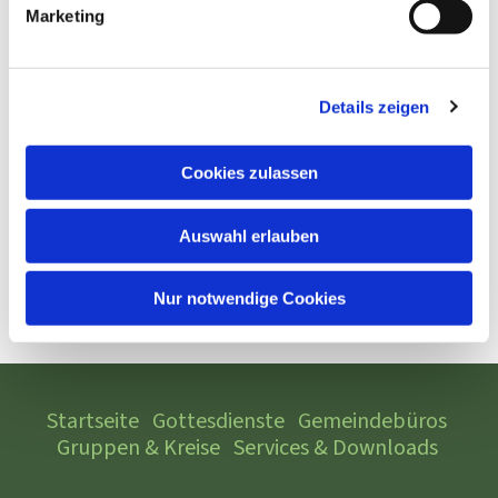
Marketing
Details zeigen
Cookies zulassen
Auswahl erlauben
Nur notwendige Cookies
Startseite
Gottesdienste
Gemeindebüros
Gruppen & Kreise
Services & Downloads