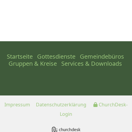
Startseite
Gottesdienste
Gemeindebüros
Gruppen & Kreise
Services & Downloads
Impressum
Datenschutzerklärung
ChurchDesk-
Login