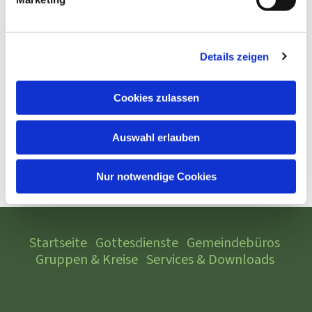
Details zeigen
Cookies zulassen
Auswahl erlauben
Nur notwendige Cookies
Startseite
Gottesdienste
Gemeindebüros
Gruppen & Kreise
Services & Downloads