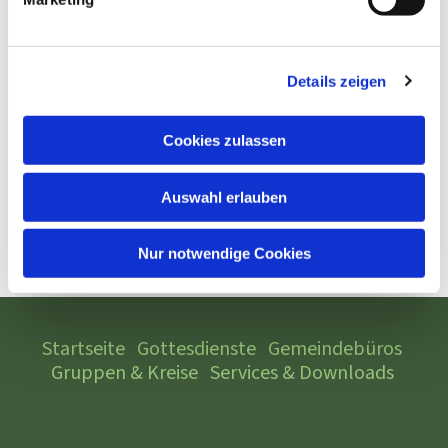
Details zeigen
Cookies zulassen
Auswahl erlauben
Nur notwendige Cookies
Startseite
Gottesdienste
Gemeindebüros
Gruppen & Kreise
Services & Downloads