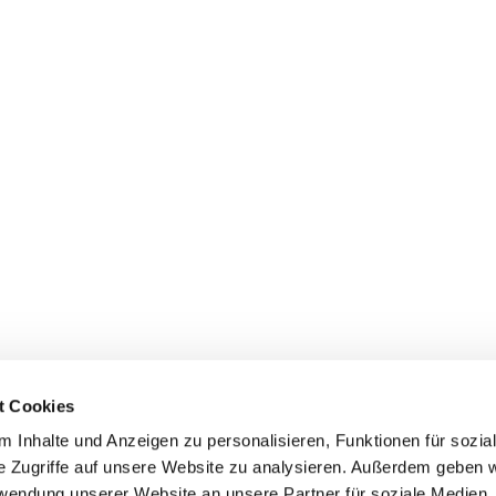
t Cookies
 Inhalte und Anzeigen zu personalisieren, Funktionen für sozia
dienste
Gemeindebüros
Gruppen & Kreise
Serv
e Zugriffe auf unsere Website zu analysieren. Außerdem geben w
rwendung unserer Website an unsere Partner für soziale Medien