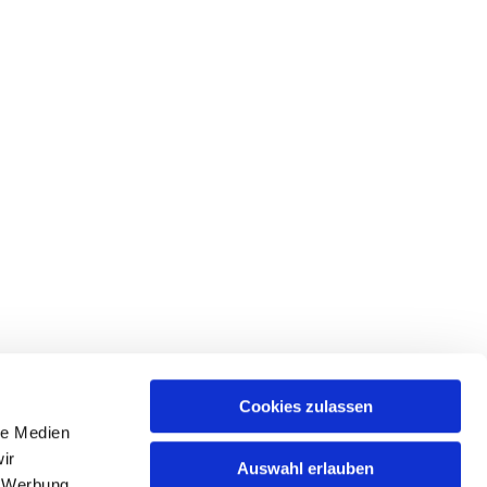
Cookies zulassen
le Medien
ices & Downloads
ir
Auswahl erlauben
, Werbung