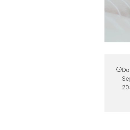
Do
Se
20