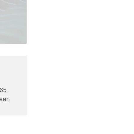
65,
sen