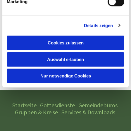
Marketing
Details zeigen
Cookies zulassen
Auswahl erlauben
Nur notwendige Cookies
Startseite
Gottesdienste
Gemeindebüros
Gruppen & Kreise
Services & Downloads