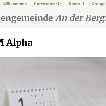
Willkommen
Gottesdienste
Kontakt
Gruppe
hengemeinde
An der Berg
M Alpha