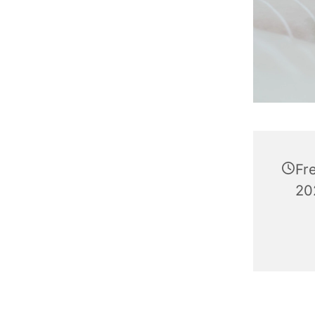
Fr
20