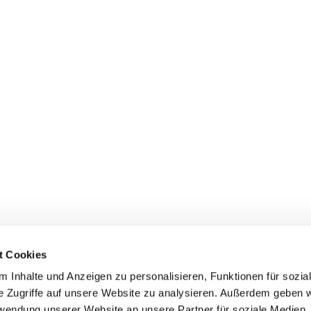
t Cookies
 Inhalte und Anzeigen zu personalisieren, Funktionen für sozia
dienste
Gemeindebüros
Gruppen & Kreise
Serv
e Zugriffe auf unsere Website zu analysieren. Außerdem geben w
rwendung unserer Website an unsere Partner für soziale Medien