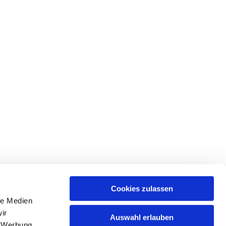
Cookies zulassen
le Medien
ices & Downloads
ir
Auswahl erlauben
, Werbung