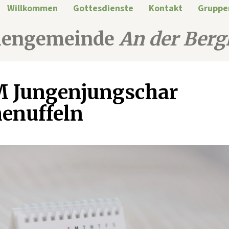
Willkommen
Gottesdienste
Kontakt
Gruppe
hengemeinde
An der Berg
 Jungenjungschar
enuffeln