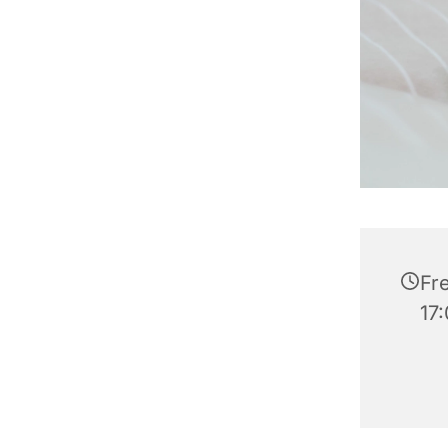
Fr
17