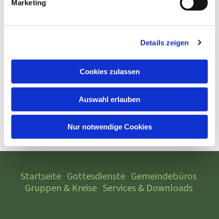
Marketing
Details zeigen
Cookies zulassen
Auswahl erlauben
Nur notwendige Cookies
Startseite
Gottesdienste
Gemeindebüros
Gruppen & Kreise
Services & Downloads