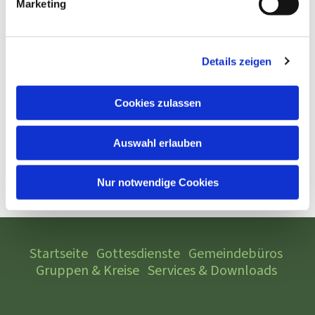
Marketing
Details zeigen
Cookies zulassen
Auswahl erlauben
Nur notwendige Cookies
Startseite
Gottesdienste
Gemeindebüros
Gruppen & Kreise
Services & Downloads