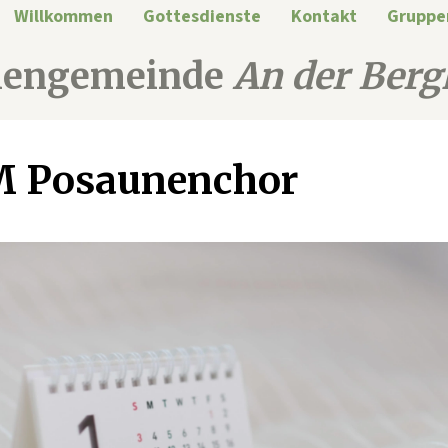
Willkommen
Gottesdienste
Kontakt
Gruppe
hengemeinde
An der Berg
M Posaunenchor