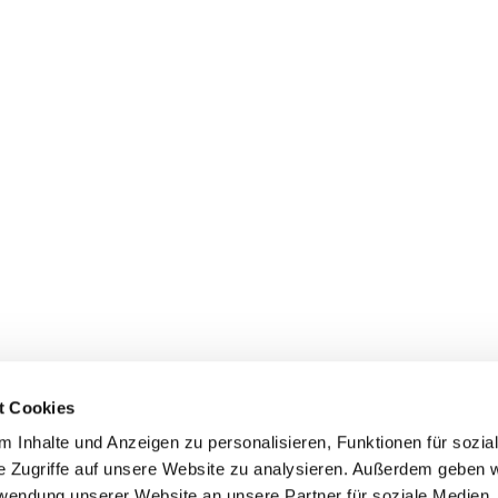
t Cookies
 Inhalte und Anzeigen zu personalisieren, Funktionen für sozia
dienste
Gemeindebüros
Gruppen & Kreise
Serv
e Zugriffe auf unsere Website zu analysieren. Außerdem geben w
rwendung unserer Website an unsere Partner für soziale Medien