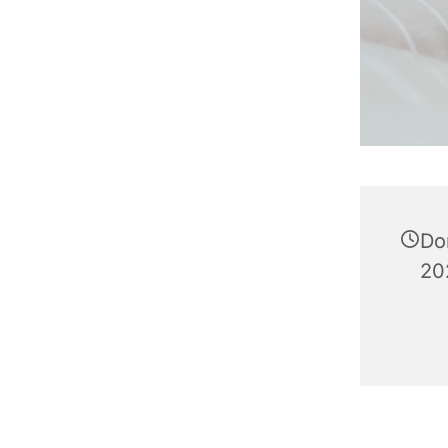
Do
20