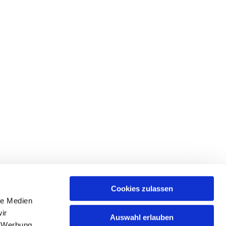
Cookies zulassen
le Medien
ices & Downloads
ir
Auswahl erlauben
, Werbung