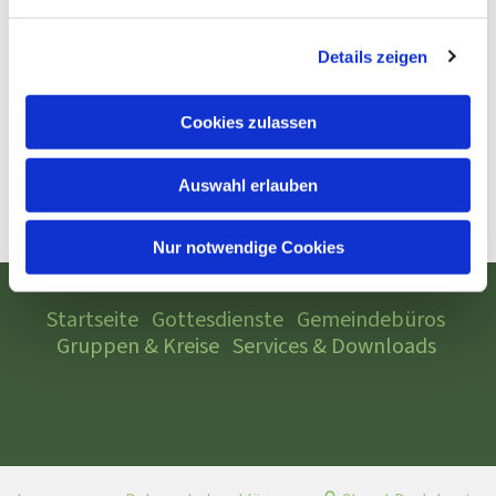
Details zeigen
Cookies zulassen
Auswahl erlauben
Nur notwendige Cookies
Startseite
Gottesdienste
Gemeindebüros
Gruppen & Kreise
Services & Downloads