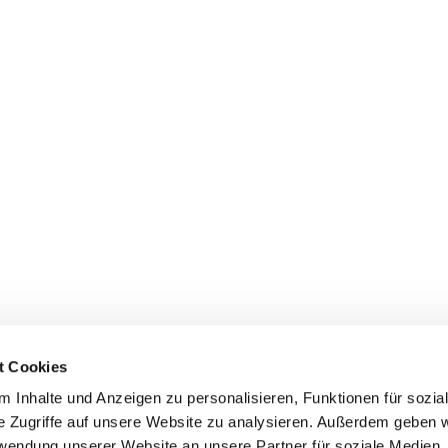
t Cookies
 Inhalte und Anzeigen zu personalisieren, Funktionen für sozia
dienste
Gemeindebüros
Gruppen & Kreise
Serv
e Zugriffe auf unsere Website zu analysieren. Außerdem geben w
rwendung unserer Website an unsere Partner für soziale Medien