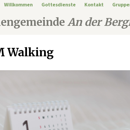
Willkommen
Gottesdienste
Kontakt
Gruppe
hengemeinde
An der Berg
M Walking