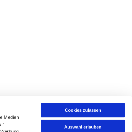
Cookies zulassen
le Medien
ices & Downloads
ir
Auswahl erlauben
, Werbung