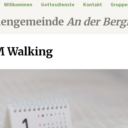
Willkommen
Gottesdienste
Kontakt
Gruppe
hengemeinde
An der Berg
M Walking