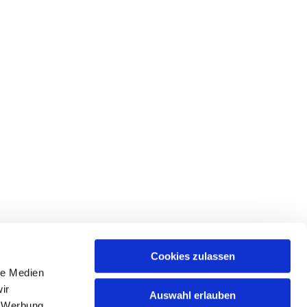
Cookies zulassen
le Medien
ices & Downloads
ir
Auswahl erlauben
, Werbung