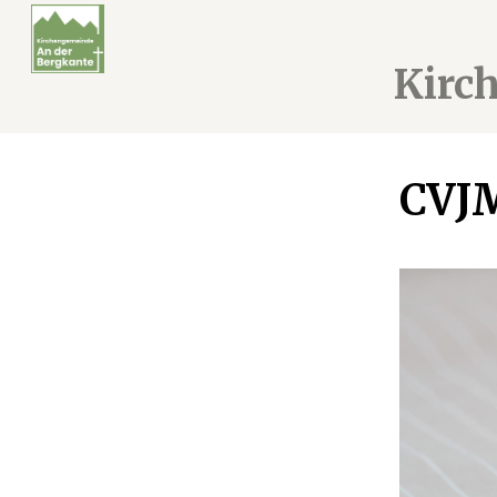
Kirc
CVJ