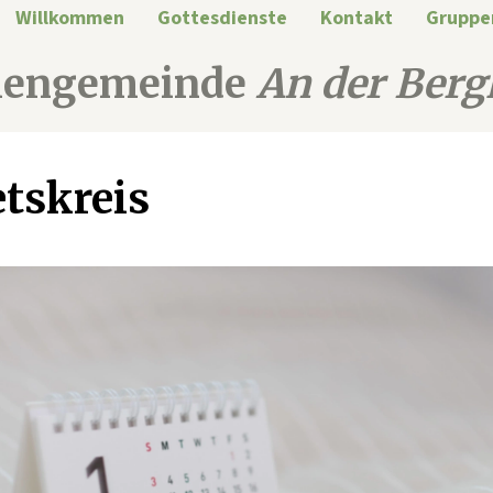
Willkommen
Gottesdienste
Kontakt
Gruppe
hengemeinde
An der Berg
tskreis