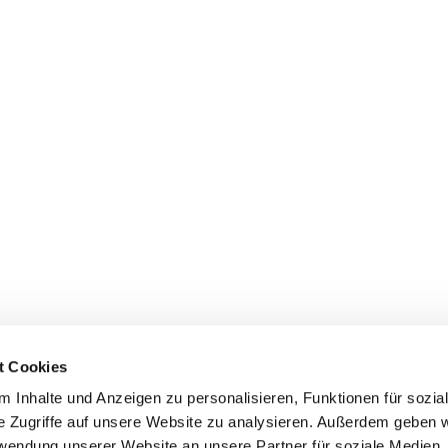
t Cookies
 Inhalte und Anzeigen zu personalisieren, Funktionen für sozia
dienste
Gemeindebüros
Gruppen & Kreise
Serv
e Zugriffe auf unsere Website zu analysieren. Außerdem geben w
rwendung unserer Website an unsere Partner für soziale Medien