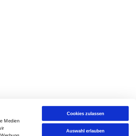
Cookies zulassen
le Medien
ices & Downloads
ir
Auswahl erlauben
, Werbung