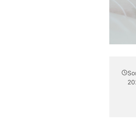
So
20