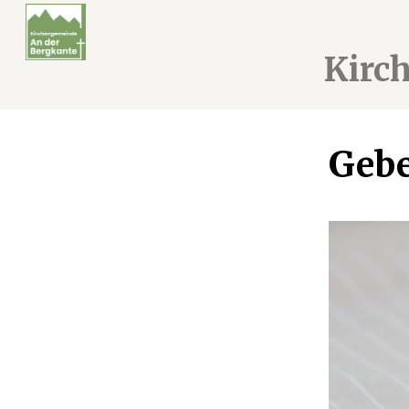
Kirc
Gebe