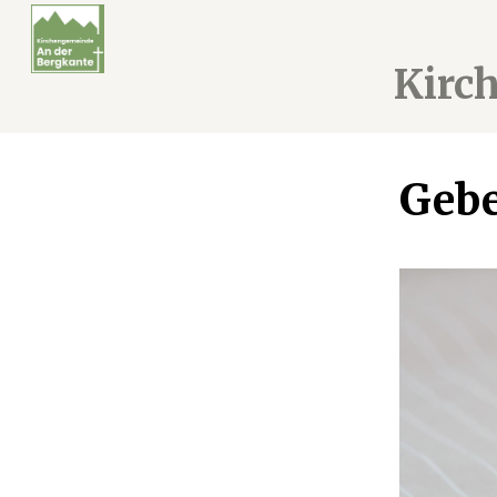
Kirc
Gebe