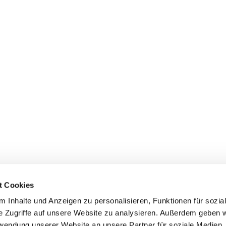
t Cookies
 Inhalte und Anzeigen zu personalisieren, Funktionen für sozia
dienste
Gemeindebüros
Gruppen & Kreise
Serv
e Zugriffe auf unsere Website zu analysieren. Außerdem geben w
rwendung unserer Website an unsere Partner für soziale Medien