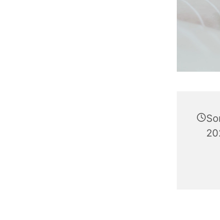
So
20