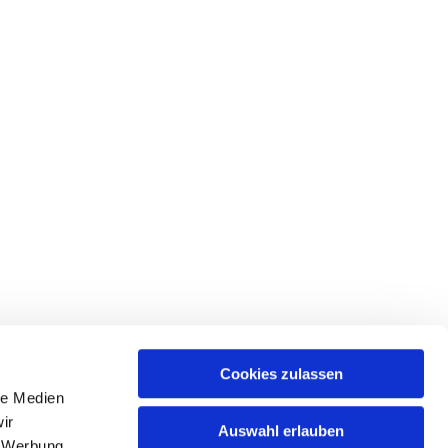
Cookies zulassen
le Medien
ices & Downloads
ir
Auswahl erlauben
, Werbung