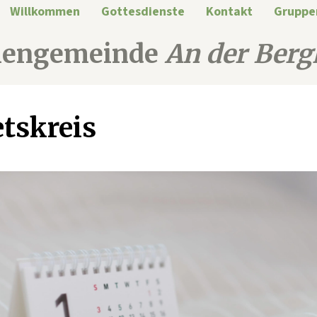
Willkommen
Gottesdienste
Kontakt
Gruppe
hengemeinde
An der Berg
tskreis