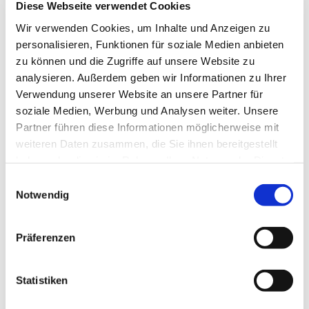
Diese Webseite verwendet Cookies
Wir verwenden Cookies, um Inhalte und Anzeigen zu
personalisieren, Funktionen für soziale Medien anbieten
zu können und die Zugriffe auf unsere Website zu
analysieren. Außerdem geben wir Informationen zu Ihrer
Verwendung unserer Website an unsere Partner für
soziale Medien, Werbung und Analysen weiter. Unsere
Freitag, 14. August 2026, 09:00 -
Partner führen diese Informationen möglicherweise mit
11:00 Uhr
weiteren Daten zusammen, die Sie ihnen bereitgestellt
haben oder die sie im Rahmen Ihrer Nutzung der Dienste
Gemeindehaus Bergkirchen,
gesammelt haben.
Einwilligungsauswahl
Bergkirchener Str. 465, 32549 Bad
Notwendig
Oeynhausen
Präferenzen
Statistiken