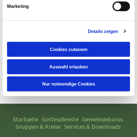
Marketing
Details zeigen
Cookies zulassen
Auswahl erlauben
Nur notwendige Cookies
Startseite
Gottesdienste
Gemeindebüros
Gruppen & Kreise
Services & Downloads