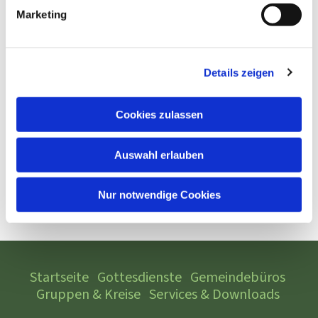
Marketing
Details zeigen
Cookies zulassen
Auswahl erlauben
Nur notwendige Cookies
Startseite
Gottesdienste
Gemeindebüros
Gruppen & Kreise
Services & Downloads