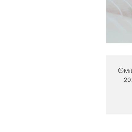
Mi
20