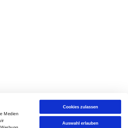
Cookies zulassen
le Medien
ices & Downloads
ir
Auswahl erlauben
, Werbung