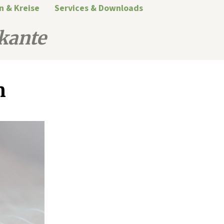
n & Kreise
Services & Downloads
kante
n