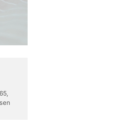
65,
sen