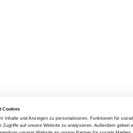
t Cookies
 Inhalte und Anzeigen zu personalisieren, Funktionen für sozia
dienste
Gemeindebüros
Gruppen & Kreise
Serv
e Zugriffe auf unsere Website zu analysieren. Außerdem geben w
rwendung unserer Website an unsere Partner für soziale Medien