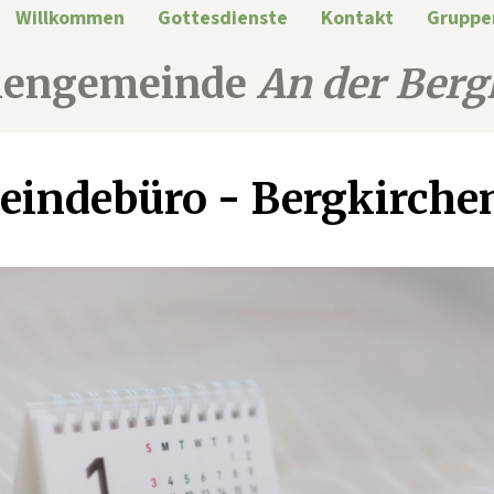
Willkommen
Gottesdienste
Kontakt
Gruppe
hengemeinde
An der Berg
indebüro - Bergkirche