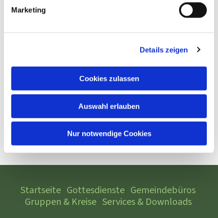
Marketing
Details zeigen
Cookies zulassen
Auswahl erlauben
Nur notwendige Cookies
Startseite
Gottesdienste
Gemeindebüros
Gruppen & Kreise
Services & Downloads