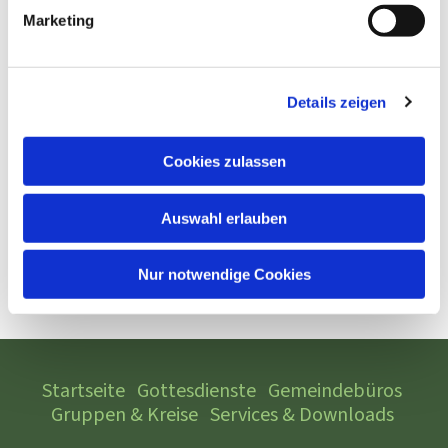
Marketing
Details zeigen
Cookies zulassen
Auswahl erlauben
Nur notwendige Cookies
Startseite
Gottesdienste
Gemeindebüros
Gruppen & Kreise
Services & Downloads