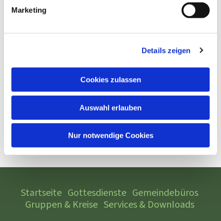
Marketing
Details zeigen
Cookies zulassen
Auswahl erlauben
Nur notwendige Cookies
Startseite
Gottesdienste
Gemeindebüros
Gruppen & Kreise
Services & Downloads