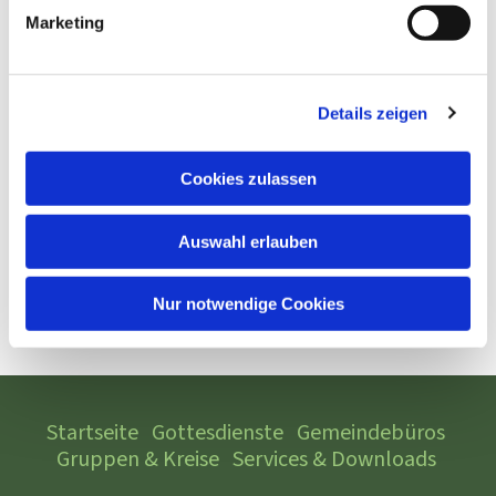
Marketing
Details zeigen
Cookies zulassen
Auswahl erlauben
Nur notwendige Cookies
Startseite
Gottesdienste
Gemeindebüros
Gruppen & Kreise
Services & Downloads