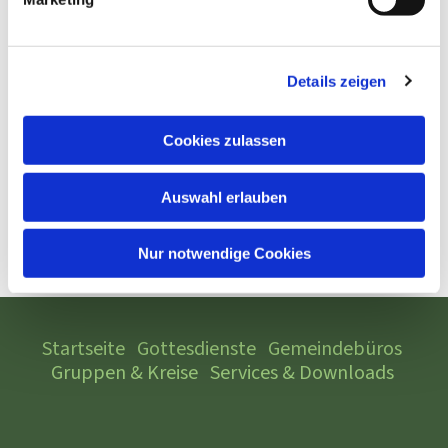
Details zeigen
Cookies zulassen
Auswahl erlauben
Nur notwendige Cookies
Startseite
Gottesdienste
Gemeindebüros
Gruppen & Kreise
Services & Downloads