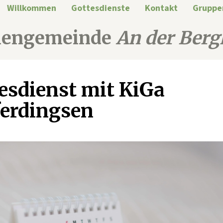
Willkommen
Gottesdienste
Kontakt
Gruppe
hengemeinde
An der Berg
esdienst mit KiGa
erdingsen