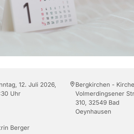
ntag, 12. Juli 2026,
Bergkirchen - Kirche
:30 Uhr
Volmerdingsener Str
310, 32549 Bad
Oeynhausen
trin Berger