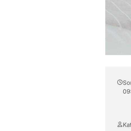
Son
09
Ka