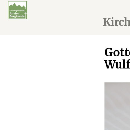
Kirc
Gott
Wulf