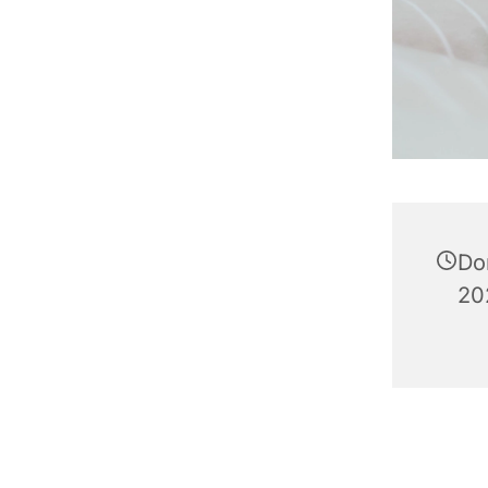
Do
20