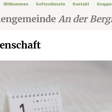
Willkommen
Gottesdienste
Kontakt
Gruppe
hengemeinde
An der Berg
enschaft