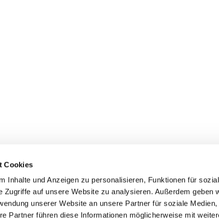
t Cookies
 Inhalte und Anzeigen zu personalisieren, Funktionen für sozia
dienste
Gemeindebüros
Gruppen & Kreise
Serv
e Zugriffe auf unsere Website zu analysieren. Außerdem geben w
rwendung unserer Website an unsere Partner für soziale Medien
re Partner führen diese Informationen möglicherweise mit weite