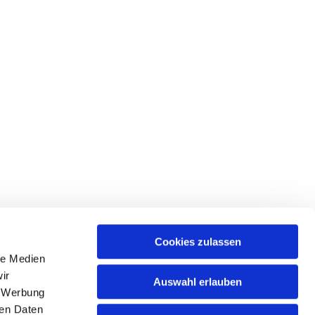
Cookies zulassen
le Medien
ices & Downloads
ir
Auswahl erlauben
, Werbung
ren Daten