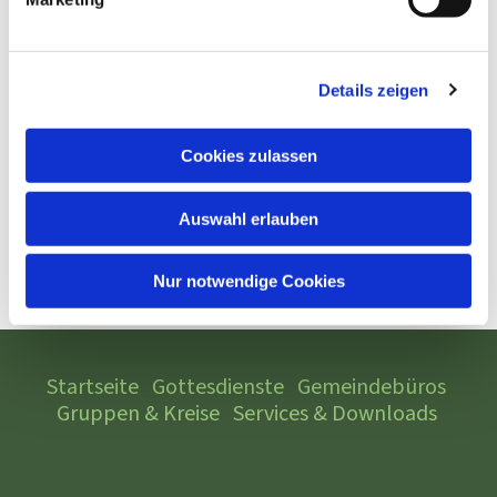
Details zeigen
Cookies zulassen
Auswahl erlauben
Nur notwendige Cookies
Startseite
Gottesdienste
Gemeindebüros
Gruppen & Kreise
Services & Downloads