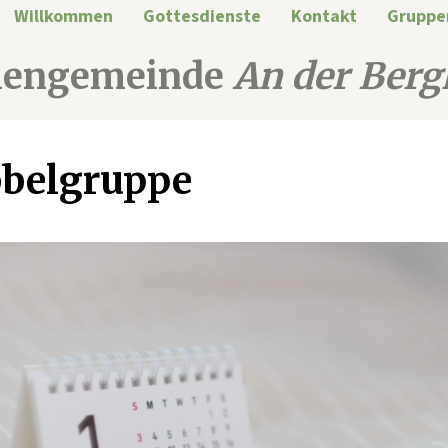
Willkommen
Gottesdienste
Kontakt
Gruppe
hengemeinde
An der Berg
belgruppe