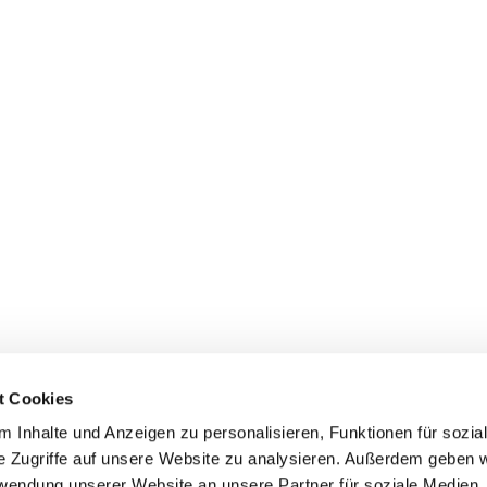
t Cookies
 Inhalte und Anzeigen zu personalisieren, Funktionen für sozia
dienste
Gemeindebüros
Gruppen & Kreise
Serv
e Zugriffe auf unsere Website zu analysieren. Außerdem geben w
rwendung unserer Website an unsere Partner für soziale Medien