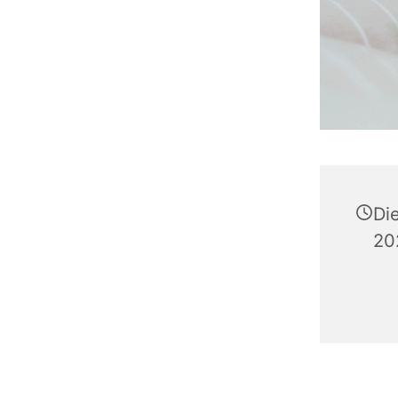
Di
20