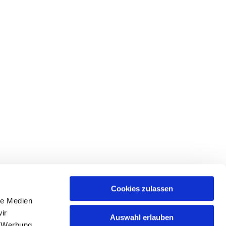
Cookies zulassen
le Medien
ices & Downloads
ir
Auswahl erlauben
, Werbung