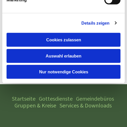
Details zeigen
Cookies zulassen
Auswahl erlauben
Nur notwendige Cookies
Startseite
Gottesdienste
Gemeindebüros
Gruppen & Kreise
Services & Downloads