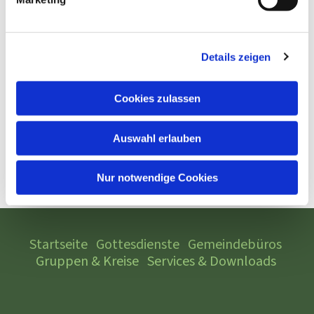
Details zeigen
Cookies zulassen
Auswahl erlauben
Nur notwendige Cookies
Startseite
Gottesdienste
Gemeindebüros
Gruppen & Kreise
Services & Downloads