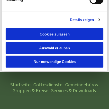
Details zeigen
Cookies zulassen
Auswahl erlauben
Nur notwendige Cookies
Startseite
Gottesdienste
Gemeindebüros
Gruppen & Kreise
Services & Downloads