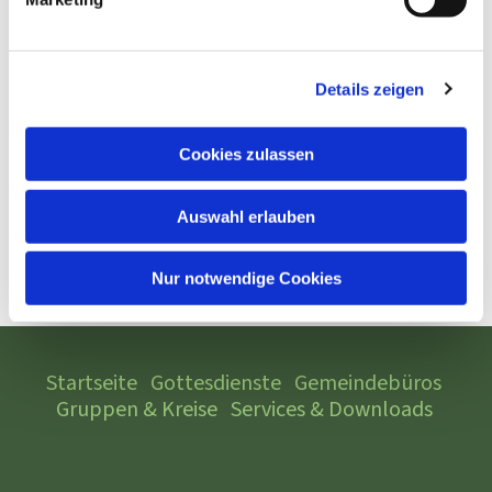
Details zeigen
Cookies zulassen
Auswahl erlauben
Nur notwendige Cookies
Startseite
Gottesdienste
Gemeindebüros
Gruppen & Kreise
Services & Downloads