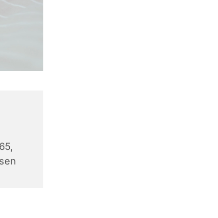
65,
sen