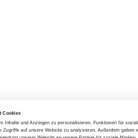
t Cookies
 Inhalte und Anzeigen zu personalisieren, Funktionen für sozia
dienste
Gemeindebüros
Gruppen & Kreise
Serv
e Zugriffe auf unsere Website zu analysieren. Außerdem geben w
rwendung unserer Website an unsere Partner für soziale Medien