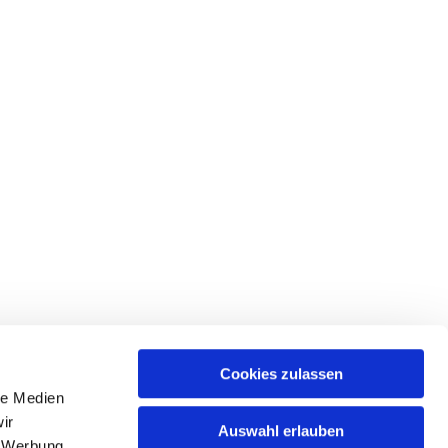
Cookies zulassen
le Medien
ices & Downloads
ir
Auswahl erlauben
, Werbung