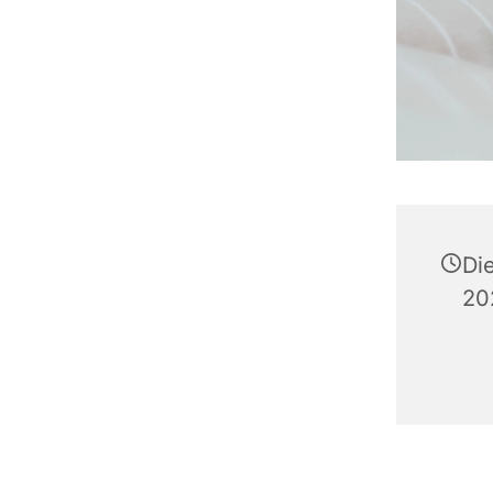
Di
20