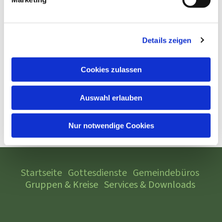
Details zeigen
Cookies zulassen
Auswahl erlauben
Nur notwendige Cookies
Startseite
Gottesdienste
Gemeindebüros
Gruppen & Kreise
Services & Downloads