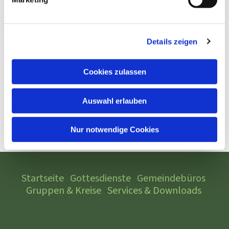
Details zeigen
Cookies zulassen
Auswahl erlauben
Nur notwendige Cookies
Startseite
Gottesdienste
Gemeindebüros
Gruppen & Kreise
Services & Downloads