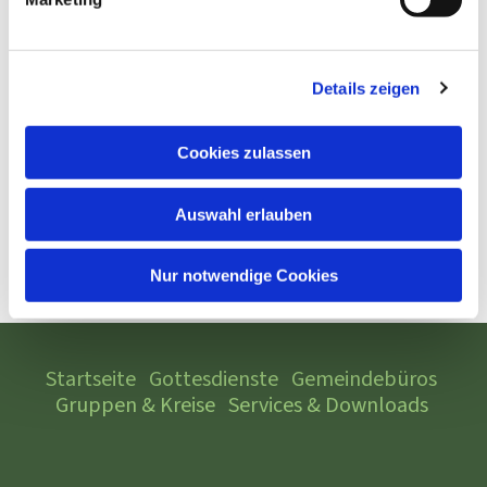
Details zeigen
Cookies zulassen
Auswahl erlauben
Nur notwendige Cookies
Startseite
Gottesdienste
Gemeindebüros
Gruppen & Kreise
Services & Downloads