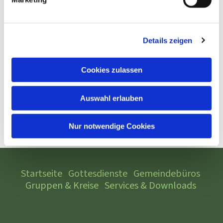
Details zeigen
Cookies zulassen
Auswahl erlauben
Nur notwendige Cookies
Startseite
Gottesdienste
Gemeindebüros
Gruppen & Kreise
Services & Downloads