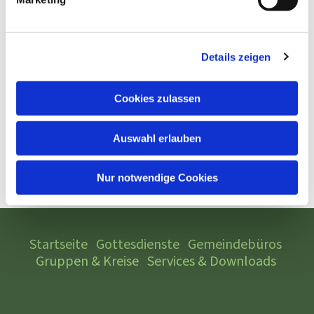
Details zeigen
Cookies zulassen
Auswahl erlauben
Nur notwendige Cookies
Startseite
Gottesdienste
Gemeindebüros
Gruppen & Kreise
Services & Downloads