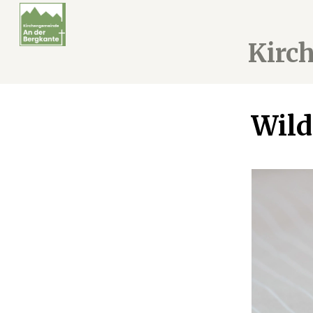
Kirc
Wild