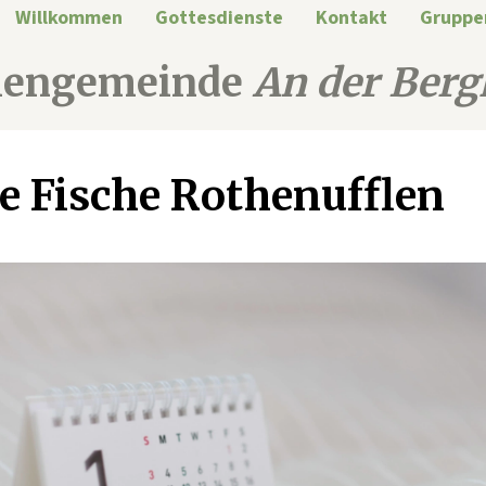
Willkommen
Gottesdienste
Kontakt
Gruppe
hengemeinde
An der Berg
e Fische Rothenufflen