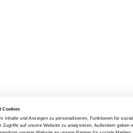
t Cookies
 Inhalte und Anzeigen zu personalisieren, Funktionen für sozia
dienste
Gemeindebüros
Gruppen & Kreise
Serv
e Zugriffe auf unsere Website zu analysieren. Außerdem geben w
rwendung unserer Website an unsere Partner für soziale Medien