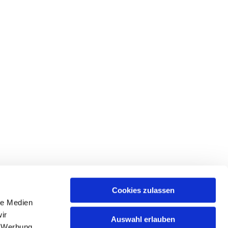
Cookies zulassen
le Medien
ices & Downloads
ir
Auswahl erlauben
, Werbung