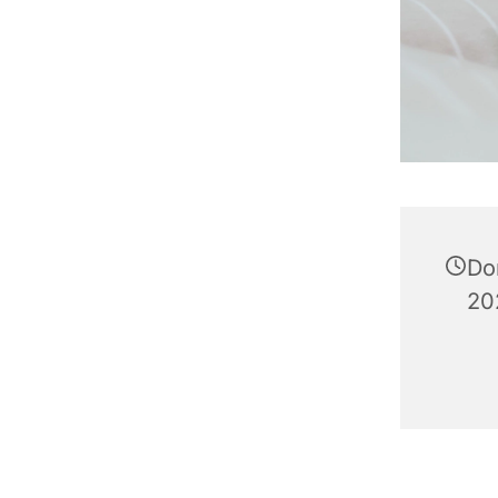
Do
20